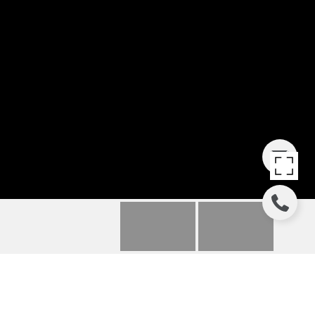
3727 BROADWAY